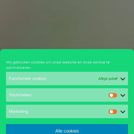
Wij gebruiken cookies om onze website en onze service te
optimaliseren.
Functionele cookies
Altijd actief
Statistieken
Statisti
Marketing
Marketi
Alle cookies