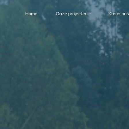
Home
Onze projecten
Steun ons