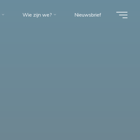
Wie zijn we?
Nieuwsbrief