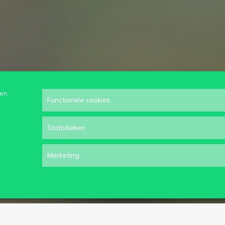
en.
Functionele cookies
Statistieken
Marketing