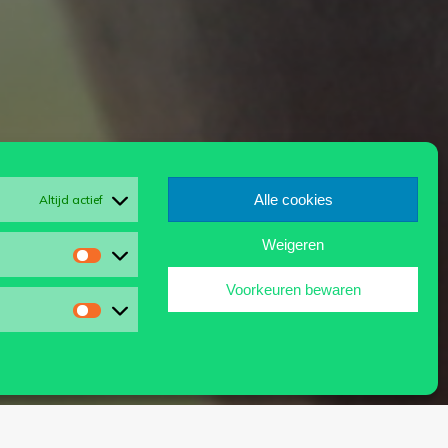
Alle cookies
Altijd actief
Weigeren
Statistieken
Voorkeuren bewaren
Marketing