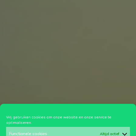
Wij gebruiken cookies om onze website en onze service te
optimaliseren.
Functionele cookies
Altijd actief